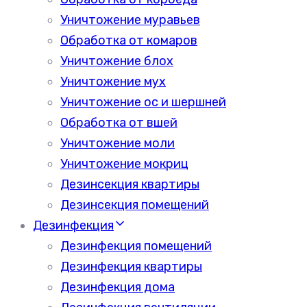
Уничтожение муравьев
Обработка от комаров
Уничтожение блох
Уничтожение мух
Уничтожение ос и шершней
Обработка от вшей
Уничтожение моли
Уничтожение мокриц
Дезинсекция квартиры
Дезинсекция помещений
Дезинфекция
Дезинфекция помещений
Дезинфекция квартиры
Дезинфекция дома