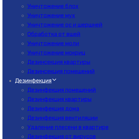
Уничтожение блох
Уничтожение мух
Уничтожение ос и шершней
Обработка от вшей
Уничтожение моли
Уничтожение мокриц
Дезинсекция квартиры
Дезинсекция помещений
Дезинфекция
Дезинфекция помещений
Дезинфекция квартиры
Дезинфекция дома
Дезинфекция вентиляции
Удаление плесени в квартире
Дезинфекция от вирусов