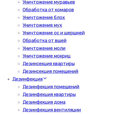
Уничтожение муравьев
Обработка от комаров
Уничтожение блох
Уничтожение мух
Уничтожение ос и шершней
Обработка от вшей
Уничтожение моли
Уничтожение мокриц
Дезинсекция квартиры
Дезинсекция помещений
Дезинфекция
Дезинфекция помещений
Дезинфекция квартиры
Дезинфекция дома
Дезинфекция вентиляции