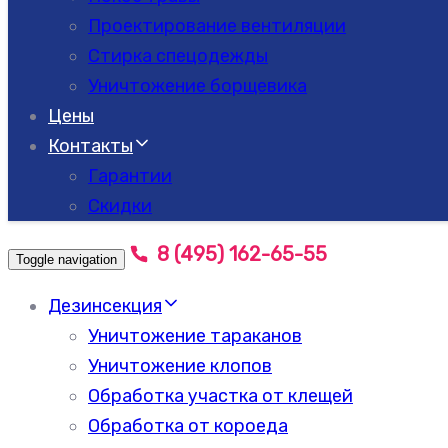
Проектирование вентиляции
Стирка спецодежды
Уничтожение борщевика
Цены
Контакты
Гарантии
Скидки
8 (495) 162-65-55
Toggle navigation
Дезинсекция
Уничтожение тараканов
Уничтожение клопов
Обработка участка от клещей
Обработка от короеда