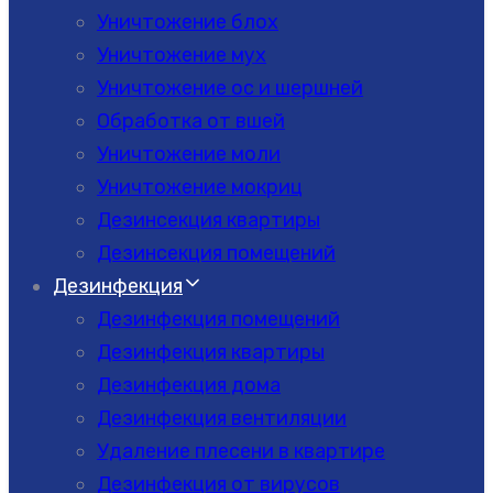
Уничтожение блох
Уничтожение мух
Уничтожение ос и шершней
Обработка от вшей
Уничтожение моли
Уничтожение мокриц
Дезинсекция квартиры
Дезинсекция помещений
Дезинфекция
Дезинфекция помещений
Дезинфекция квартиры
Дезинфекция дома
Дезинфекция вентиляции
Удаление плесени в квартире
Дезинфекция от вирусов