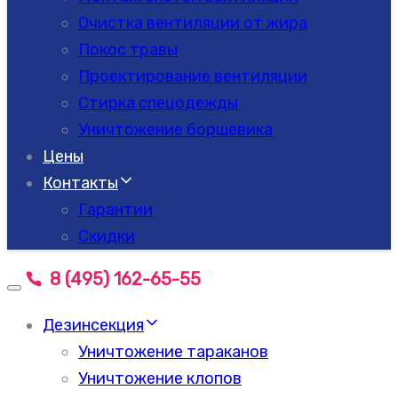
Очистка вентиляции от жира
Покос травы
Проектирование вентиляции
Стирка спецодежды
Уничтожение борщевика
Цены
Контакты
Гарантии
Скидки
8 (495) 162-65-55
Toggle
navigation
Дезинсекция
Уничтожение тараканов
Уничтожение клопов