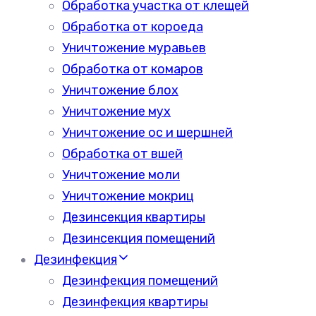
Обработка участка от клещей
Обработка от короеда
Уничтожение муравьев
Обработка от комаров
Уничтожение блох
Уничтожение мух
Уничтожение ос и шершней
Обработка от вшей
Уничтожение моли
Уничтожение мокриц
Дезинсекция квартиры
Дезинсекция помещений
Дезинфекция
Дезинфекция помещений
Дезинфекция квартиры