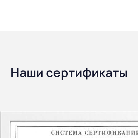
по мере необходимости, для предприятий
пищевой промышленности и общественных
зданий – минимум раз в год.
Наши сертификаты