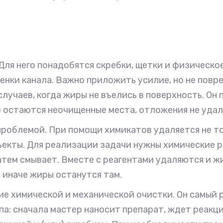
Для него понадобятся скребки, щетки и физическо
енки канала. Важно приложить усилие, но не повр
лучаев, когда жиры не въелись в поверхность. Он 
 остаются неочищенные места, отложения не удал
роблемой. При помощи химикатов удаляется не тол
ъекты. Для реализации задачи нужны химические р
атем смывает. Вместе с реагентами удаляются и ж
 иначе жиры останутся там.
е химической и механической очистки. Он самый р
а: сначала мастер наносит препарат, ждет реакции