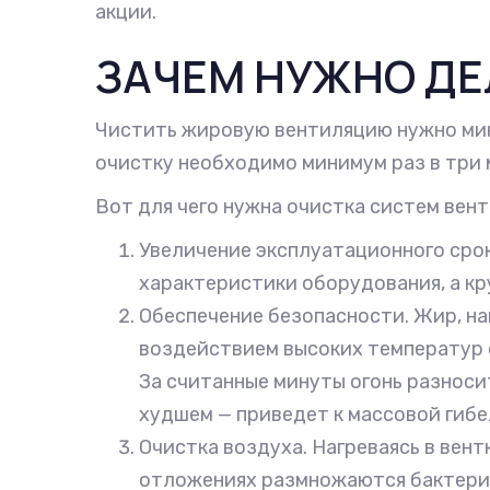
акции.
ЗАЧЕМ НУЖНО ДЕ
Чистить жировую вентиляцию нужно миним
очистку необходимо минимум раз в три 
Вот для чего нужна очистка систем вен
Увеличение эксплуатационного сро
характеристики оборудования, а кр
Обеспечение безопасности. Жир, н
воздействием высоких температур он
За считанные минуты огонь разноси
худшем — приведет к массовой гибе
Очистка воздуха. Нагреваясь в вент
отложениях размножаются бактерии,