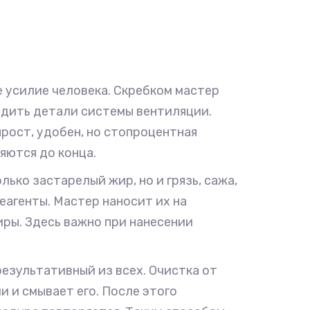
е усилие человека. Скребком мастер
едить детали системы вентиляции.
прост, удобен, но стопроцентная
яются до конца.
ько застарелый жир, но и грязь, сажа,
еагенты. Мастер наносит их на
иры. Здесь важно при нанесении
езультативный из всех. Очистка от
 и смывает его. После этого