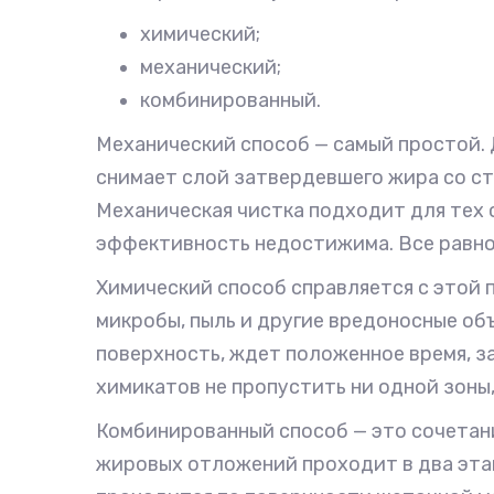
химический;
механический;
комбинированный.
Механический способ — самый простой. 
снимает слой затвердевшего жира со ст
Механическая чистка подходит для тех с
эффективность недостижима. Все равно
Химический способ справляется с этой п
микробы, пыль и другие вредоносные об
поверхность, ждет положенное время, з
химикатов не пропустить ни одной зоны,
Комбинированный способ — это сочетани
жировых отложений проходит в два этап