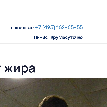
+7 (495) 162-65-55
ТЕЛЕФОН СЭС:
Пн.-Вс.: Круглосуточно
т жира