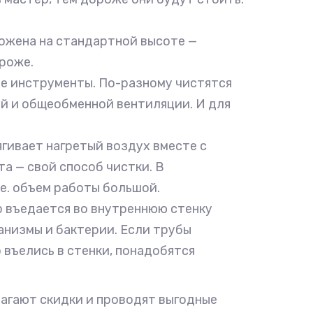
оложена на стандартной высоте —
роже.
ые инструменты. По-разному чистятся
й и общеобменной вентиляции. И для
ягивает нагретый воздух вместе с
а — свой способ чистки. В
е. объем работы большой.
р въедается во внутреннюю стенку
анизмы и бактерии. Если трубы
 въелись в стенки, понадобятся
лагают скидки и проводят выгодные