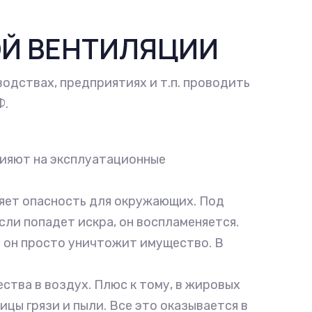
ОЙ ВЕНТИЛЯЦИИ
одствах, предприятиях и т.п. проводить
Ф.
лияют на эксплуатационные
ляет опасность для окружающих. Под
сли попадет искра, он воспламеняется.
е он просто уничтожит имущество. В
ства в воздух. Плюс к тому, в жировых
цы грязи и пыли. Все это оказывается в