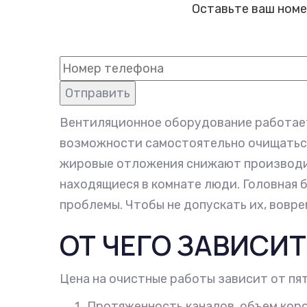
Оставьте ваш номе
Вентиляционное оборудование работает 
возможности самостоятельно очищаться 
жировые отложения снижают производит
находящиеся в комнате люди. Головная 
проблемы. Чтобы не допускать их, вовр
ОТ ЧЕГО ЗАВИСИТ
Цена на очистные работы зависит от пя
Протяженность каналов, объем коро