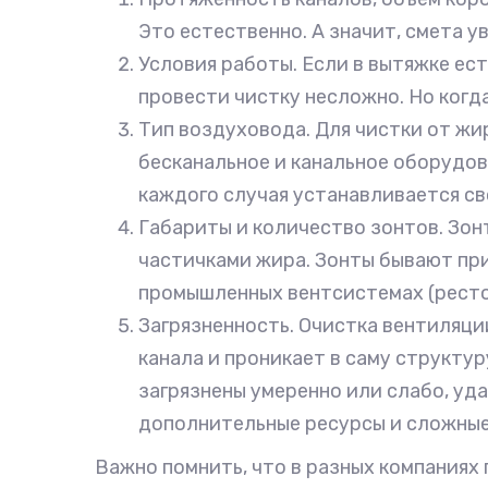
Это естественно. А значит, смета 
Условия работы. Если в вытяжке ест
провести чистку несложно. Но когд
Тип воздуховода. Для чистки от ж
бесканальное и канальное оборудов
каждого случая устанавливается св
Габариты и количество зонтов. Зонт
частичками жира. Зонты бывают при
промышленных вентсистемах (рестор
Загрязненность. Очистка вентиляц
канала и проникает в саму структу
загрязнены умеренно или слабо, уд
дополнительные ресурсы и сложные
Важно помнить, что в разных компаниях