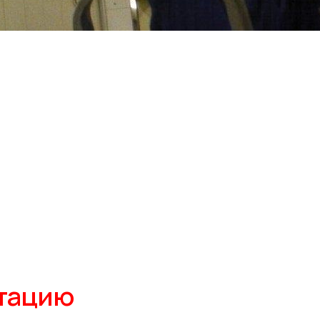
ьтацию