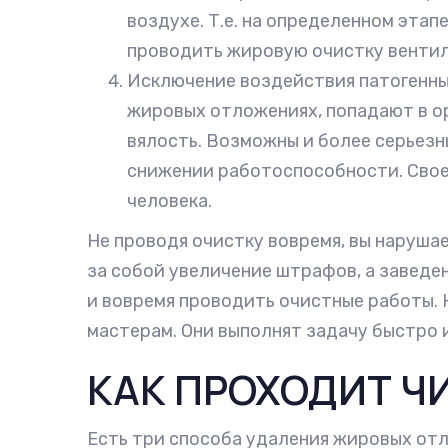
воздухе. Т.е. на определенном этап
проводить жировую очистку вентил
Исключение воздействия патогенных
жировых отложениях, попадают в ор
вялость. Возможны и более серьезны
снижении работоспособности. Свое
человека.
Не проводя очистку вовремя, вы наруша
за собой увеличение штрафов, а завед
и вовремя проводить очистные работы. 
мастерам. Они выполнят задачу быстро 
КАК ПРОХОДИТ Ч
Есть три способа удаления жировых отл