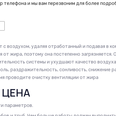
р телефона и мы вам перезвоним для более подро
с воздухом, удаляя отработанный и подавая в ко
от жира, поэтому она постепенно загрязняется. 
ельность системы и ухудшают качество воздуха.
боль, раздражительность, сонливость, снижение 
емя проводите очистку вентиляции от жира
 ЦЕНА
ти параметров.
бов и труб. Чем больше работы должен выполнить