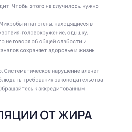
едит. Чтобы этого не случилось, нужно
Микробы и патогены, находящиеся в
вствия, головокружение, одышку,
то не говоря об общей слабости и
аналов сохраняет здоровье и жизнь
ф. Систематическое нарушение влечет
облюдать требования законодательства
 Обращайтесь к аккредитованным
ЛЯЦИИ ОТ ЖИРА