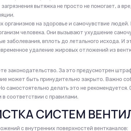
е загрязнения вытяжка не просто не помогает, а вр
яции.
 организмов на здоровье и самочувствие людей. 
ганизм человека. Они вызывают ухудшение самочу
е заболевания, вплоть до летального исхода. И э
временное удаление жировых отложений из вентк
ете законодательство. За это предусмотрен штра
ение может быть принудительно закрыто. Важно с
Но самостоятельно делать это не рекомендуется.
и в соответствии с правилами.
ИСТКА СИСТЕМ ВЕНТИ
ожений с внутренних поверхностей вентканалов: