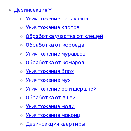
Дезинсекция
Уничтожение тараканов
Уничтожение клопов
Обработка участка от клещей
Обработка от короеда
Уничтожение муравьев
Обработка от комаров
Уничтожение блох
Уничтожение мух
Уничтожение ос и шершней
Обработка от вшей
Уничтожение моли
Уничтожение мокриц
Дезинсекция квартиры