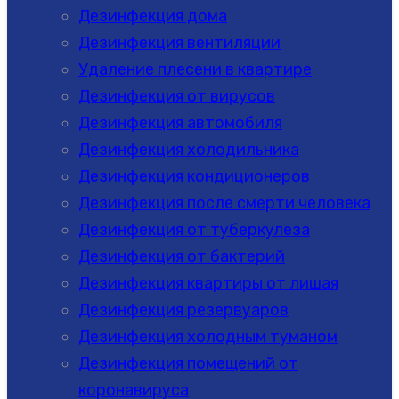
Дезинфекция дома
Дезинфекция вентиляции
Удаление плесени в квартире
Дезинфекция от вирусов
Дезинфекция автомобиля
Дезинфекция холодильника
Дезинфекция кондиционеров
Дезинфекция после смерти человека
Дезинфекция от туберкулеза
Дезинфекция от бактерий
Дезинфекция квартиры от лишая
Дезинфекция резервуаров
Дезинфекция холодным туманом
Дезинфекция помещений от
коронавируса