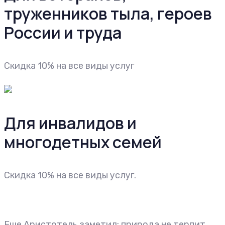
труженников тыла, героев
России и труда
Cкидка 10% на все виды услуг
Для инвалидов и
многодетных семей
Cкидка 10% на все виды услуг.
Еще Аристотель заметил: природа не терпит