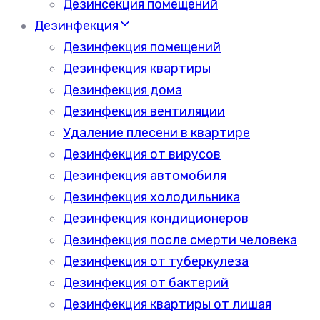
Дезинсекция помещений
Дезинфекция
Дезинфекция помещений
Дезинфекция квартиры
Дезинфекция дома
Дезинфекция вентиляции
Удаление плесени в квартире
Дезинфекция от вирусов
Дезинфекция автомобиля
Дезинфекция холодильника
Дезинфекция кондиционеров
Дезинфекция после смерти человека
Дезинфекция от туберкулеза
Дезинфекция от бактерий
Дезинфекция квартиры от лишая