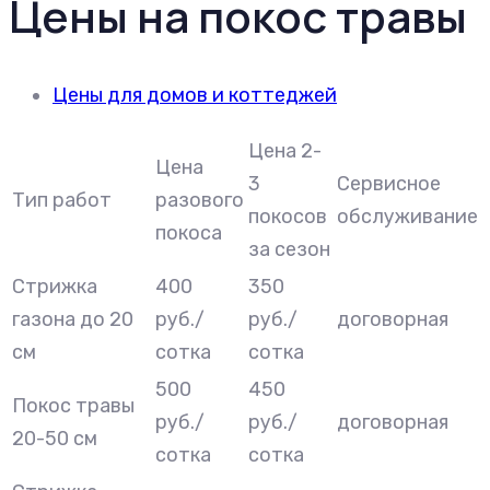
Цены на покос травы
Цены для домов и коттеджей
Цена 2-
Цена
3
Сервисное
Тип работ
разового
покосов
обслуживание
покоса
за сезон
Стрижка
400
350
газона до 20
руб./
руб./
договорная
см
сотка
сотка
500
450
Покос травы
руб./
руб./
договорная
20-50 см
сотка
сотка