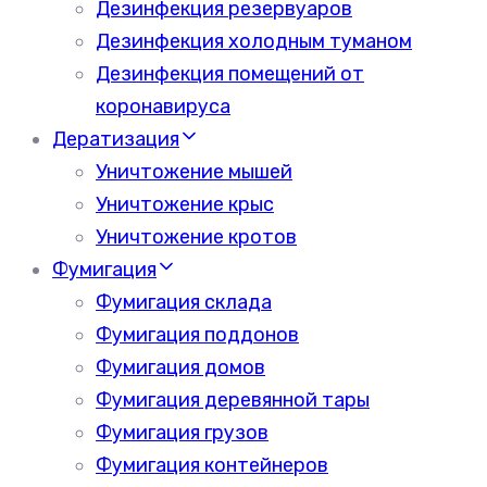
Дезинфекция резервуаров
Дезинфекция холодным туманом
Дезинфекция помещений от
коронавируса
Дератизация
Уничтожение мышей
Уничтожение крыс
Уничтожение кротов
Фумигация
Фумигация склада
Фумигация поддонов
Фумигация домов
Фумигация деревянной тары
Фумигация грузов
Фумигация контейнеров