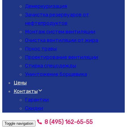
Демеркуризация
Зачистка резервуаров от
нефтепродуктов
Монтаж систем вентиляции
Очистка вентиляции от жира
Покос травы
Проектирование вентиляции
Стирка спецодежды
Уничтожение борщевика
Цены
Контакты
Гарантии
Скидки
8 (495) 162-65-55
Toggle navigation