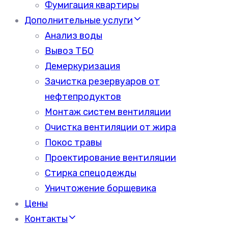
Фумигация квартиры
Дополнительные услуги
Анализ воды
Вывоз ТБО
Демеркуризация
Зачистка резервуаров от
нефтепродуктов
Монтаж систем вентиляции
Очистка вентиляции от жира
Покос травы
Проектирование вентиляции
Стирка спецодежды
Уничтожение борщевика
Цены
Контакты