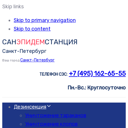
Skip links
Skip to primary navigation
Skip to content
САН
ЭПИДЕМ
СТАНЦИЯ
Санкт-Петербург
Санкт-Петербург
Ваш город
+7 (495) 162-65-55
ТЕЛЕФОН СЭС:
Пн.-Вс.: Круглосуточно
Дезинсекция
Уничтожение тараканов
Уничтожение клопов