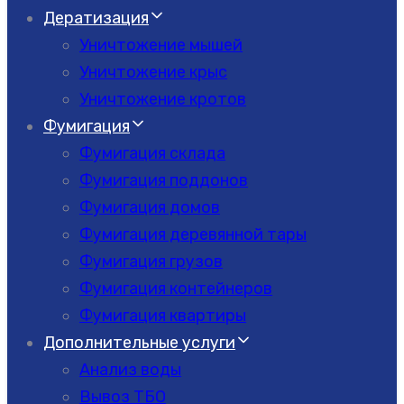
Дератизация
Уничтожение мышей
Уничтожение крыс
Уничтожение кротов
Фумигация
Фумигация склада
Фумигация поддонов
Фумигация домов
Фумигация деревянной тары
Фумигация грузов
Фумигация контейнеров
Фумигация квартиры
Дополнительные услуги
Анализ воды
Вывоз ТБО