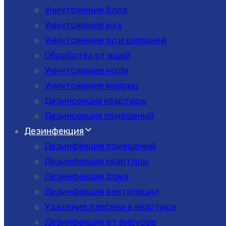
Уничтожение блох
Уничтожение мух
Уничтожение ос и шершней
Обработка от вшей
Уничтожение моли
Уничтожение мокриц
Дезинсекция квартиры
Дезинсекция помещений
Дезинфекция
Дезинфекция помещений
Дезинфекция квартиры
Дезинфекция дома
Дезинфекция вентиляции
Удаление плесени в квартире
Дезинфекция от вирусов