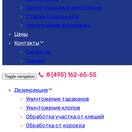
Проектирование вентиляции
Стирка спецодежды
Уничтожение борщевика
Цены
Контакты
Гарантии
Скидки
8 (495) 162-65-55
Toggle navigation
Дезинсекция
Уничтожение тараканов
Уничтожение клопов
Обработка участка от клещей
Обработка от короеда