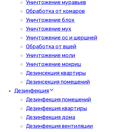
Уничтожение муравьев
Обработка от комаров
Уничтожение блох
Уничтожение мух
Уничтожение ос и шершней
Обработка от вшей
Уничтожение моли
Уничтожение мокриц
Дезинсекция квартиры
Дезинсекция помещений
Дезинфекция
Дезинфекция помещений
Дезинфекция квартиры
Дезинфекция дома
Дезинфекция вентиляции