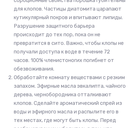
сорбционные свойства порошка губительны
для клопов. Частицы диатомита царапают
кутикулярный покров и впитывают липиды.
Разрушение защитного барьера
происходит до тех пор, пока он не
превратится в сито. Важно, чтобы клопы не
получали доступа к воде в течение 72
часов. 100% членистоногих погибнет от
обезвоживания.
Обработайте комнату веществами с резким
запахом. Эфирные масла эвкалипта, чайного
дерева, чернобородника отталкивают
клопов. Сделайте ароматический спрей из
воды и эфирного масла и распылите его в
тех местах, где могут быть клопы. Перед