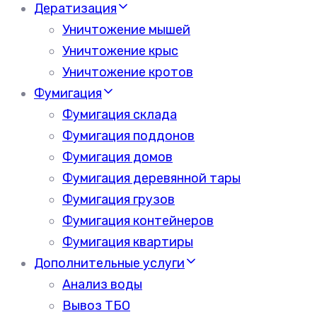
Дератизация
Уничтожение мышей
Уничтожение крыс
Уничтожение кротов
Фумигация
Фумигация склада
Фумигация поддонов
Фумигация домов
Фумигация деревянной тары
Фумигация грузов
Фумигация контейнеров
Фумигация квартиры
Дополнительные услуги
Анализ воды
Вывоз ТБО