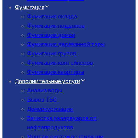
Фумигация
Фумигация склада
Фумигация поддонов
Фумигация домов
Фумигация деревянной тары
Фумигация грузов
Фумигация контейнеров
Фумигация квартиры
Дополнительные услуги
Анализ воды
Вывоз ТБО
Демеркуризация
Зачистка резервуаров от
нефтепродуктов
Монтаж систем вентиляции