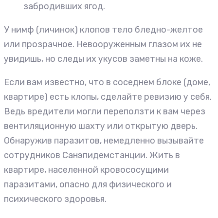
забродивших ягод.
У нимф (личинок) клопов тело бледно-желтое
или прозрачное. Невооруженным глазом их не
увидишь, но следы их укусов заметны на коже.
Если вам известно, что в соседнем блоке (доме,
квартире) есть клопы, сделайте ревизию у себя.
Ведь вредители могли переползти к вам через
вентиляционную шахту или открытую дверь.
Обнаружив паразитов, немедленно вызывайте
сотрудников Санэпидемстанции. Жить в
квартире, населенной кровососущими
паразитами, опасно для физического и
психического здоровья.