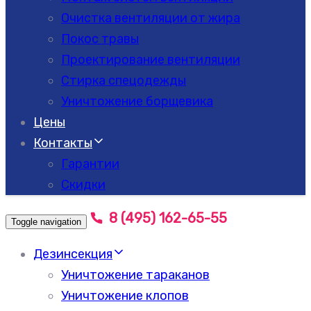
Очистка вентиляции от жира
Покос травы
Проектирование вентиляции
Стирка спецодежды
Уничтожение борщевика
Цены
Контакты
Гарантии
Скидки
8 (495) 162-65-55
Toggle navigation
Дезинсекция
Уничтожение тараканов
Уничтожение клопов