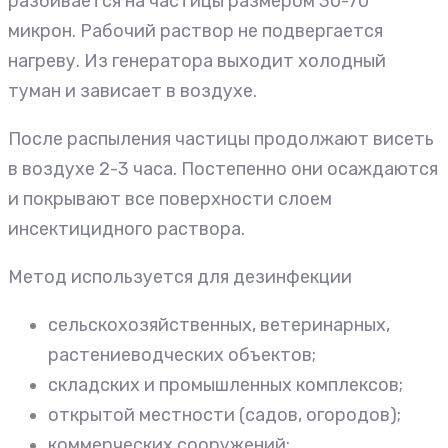
разбивается на частицы размером 30-70
микрон. Рабочий раствор не подвергается
нагреву. Из генератора выходит холодный
туман и зависает в воздухе.
После распыления частицы продолжают висеть
в воздухе 2-3 часа. Постепенно они осаждаются
и покрывают все поверхности слоем
инсектицидного раствора.
Метод используется для дезинфекции
сельскохозяйственных, ветеринарных,
растениеводческих объектов;
складских и промышленных комплексов;
открытой местности (садов, огородов);
коммерческих сооружений;