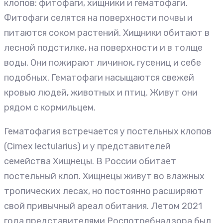
клопов: фитофаги, хищники и гематофаги.
Фитофаги селятся на поверхности почвы и
питаются соком растений. Хищники обитают в
лесной подстилке, на поверхности и в толще
воды. Они пожирают личинок, гусениц и себе
подобных. Гематофаги насыщаются свежей
кровью людей, животных и птиц. Живут они
рядом с кормильцем.
Гематофагия встречается у постельных клопов
(Cimex lectularius) и у представителей
семейства Хищнецы. В России обитает
постельный клоп. Хищнецы живут во влажных
тропических лесах, но постоянно расширяют
свой привычный ареал обитания. Летом 2021
года представителями Роспотребнадзора был