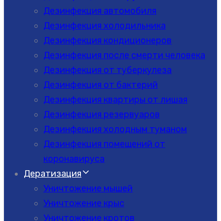
Дезинфекция автомобиля
Дезинфекция холодильника
Дезинфекция кондиционеров
Дезинфекция после смерти человека
Дезинфекция от туберкулеза
Дезинфекция от бактерий
Дезинфекция квартиры от лишая
Дезинфекция резервуаров
Дезинфекция холодным туманом
Дезинфекция помещений от
коронавируса
Дератизация
Уничтожение мышей
Уничтожение крыс
Уничтожение кротов