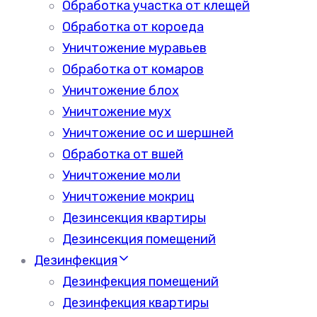
Обработка участка от клещей
Обработка от короеда
Уничтожение муравьев
Обработка от комаров
Уничтожение блох
Уничтожение мух
Уничтожение ос и шершней
Обработка от вшей
Уничтожение моли
Уничтожение мокриц
Дезинсекция квартиры
Дезинсекция помещений
Дезинфекция
Дезинфекция помещений
Дезинфекция квартиры