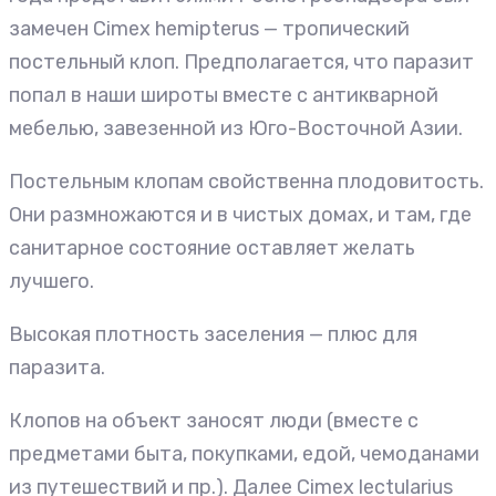
замечен Cimex hemipterus — тропический
постельный клоп. Предполагается, что паразит
попал в наши широты вместе с антикварной
мебелью, завезенной из Юго-Восточной Азии.
Постельным клопам свойственна плодовитость.
Они размножаются и в чистых домах, и там, где
санитарное состояние оставляет желать
лучшего.
Высокая плотность заселения — плюс для
паразита.
Клопов на объект заносят люди (вместе с
предметами быта, покупками, едой, чемоданами
из путешествий и пр.). Далее Cimex lectularius