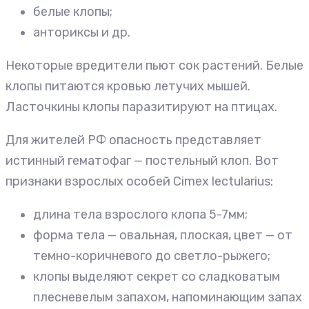
белые клопы;
анториксы и др.
Некоторые вредители пьют сок растений. Белые
клопы питаются кровью летучих мышей.
Ласточкины клопы паразитируют на птицах.
Для жителей РФ опасность представляет
истинный гематофаг — постельный клоп. Вот
признаки взрослых особей Cimex lectularius:
длина тела взрослого клопа 5-7мм;
форма тела — овальная, плоская, цвет — от
темно-коричневого до светло-рыжего;
клопы выделяют секрет со сладковатым
плесневелым запахом, напоминающим запах