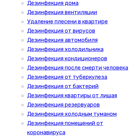
Дезинфекция дома
Дезинфекция вентиляции
Удаление плесени в квартире
Дезинфекция от вирусов
Дезинфекция автомобиля
Дезинфекция холодильника
Дезинфекция кондиционеров
Дезинфекция после смерти человека
Дезинфекция от туберкулеза
Дезинфекция от бактерий
Дезинфекция квартиры от лишая
Дезинфекция резервуаров
Дезинфекция холодным туманом
Дезинфекция помещений от
коронавируса