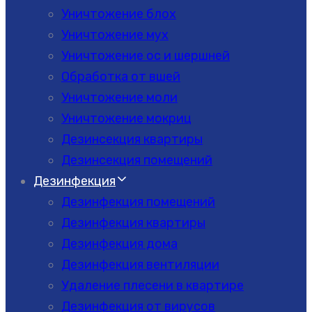
Уничтожение блох
Уничтожение мух
Уничтожение ос и шершней
Обработка от вшей
Уничтожение моли
Уничтожение мокриц
Дезинсекция квартиры
Дезинсекция помещений
Дезинфекция
Дезинфекция помещений
Дезинфекция квартиры
Дезинфекция дома
Дезинфекция вентиляции
Удаление плесени в квартире
Дезинфекция от вирусов