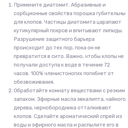
Примените диатомит. Абразивные и
сорбционные свойства порошка губительны
для клопов. Частицы диатомита царапают
кутикулярный покров и впитывают липиды.
Разрушение защитного барьера
происходит до тех пор, пока он не
превратится в сито. Важно, чтобы клопы не
получали доступа к воде в течение 72
часов. 100% членистоногих погибнет от
обезвоживания.
Обработайте комнату веществами с резким
запахом. Эфирные масла эвкалипта, чайного
дерева, чернобородника отталкивают
клопов. Сделайте ароматический спрей из
воды и эфирного масла и распылите его в