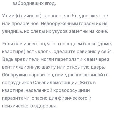
забродивших ягод.
У нимф (личинок) клопов тело бледно-желтое
или прозрачное. Невооруженным глазом их не
увидишь, но следы их укусов заметны на коже.
Если вам известно, что в соседнем блоке (доме,
квартире) есть клопы, сделайте ревизию у себя.
Ведь вредители могли переползти к вам через
вентиляционную шахту или открытую дверь.
Обнаружив паразитов, немедленно вызывайте
сотрудников Санэпидемстанции. Жить в
квартире, населенной кровососущими
паразитами, опасно для физического и
психического здоровья.