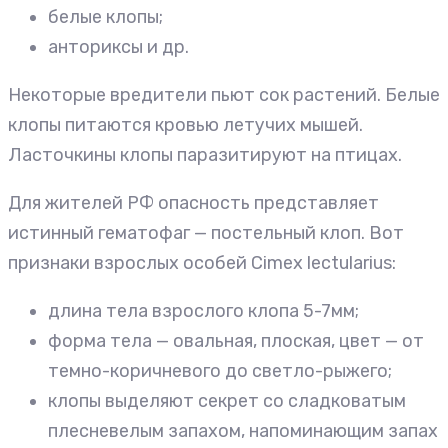
белые клопы;
анториксы и др.
Некоторые вредители пьют сок растений. Белые
клопы питаются кровью летучих мышей.
Ласточкины клопы паразитируют на птицах.
Для жителей РФ опасность представляет
истинный гематофаг — постельный клоп. Вот
признаки взрослых особей Cimex lectularius:
длина тела взрослого клопа 5-7мм;
форма тела — овальная, плоская, цвет — от
темно-коричневого до светло-рыжего;
клопы выделяют секрет со сладковатым
плесневелым запахом, напоминающим запах