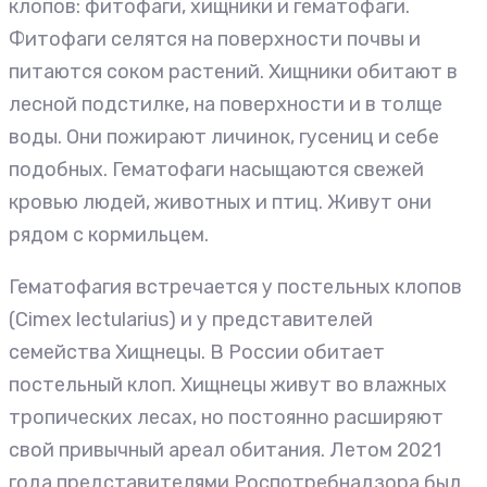
клопов: фитофаги, хищники и гематофаги.
Фитофаги селятся на поверхности почвы и
питаются соком растений. Хищники обитают в
лесной подстилке, на поверхности и в толще
воды. Они пожирают личинок, гусениц и себе
подобных. Гематофаги насыщаются свежей
кровью людей, животных и птиц. Живут они
рядом с кормильцем.
Гематофагия встречается у постельных клопов
(Cimex lectularius) и у представителей
семейства Хищнецы. В России обитает
постельный клоп. Хищнецы живут во влажных
тропических лесах, но постоянно расширяют
свой привычный ареал обитания. Летом 2021
года представителями Роспотребнадзора был