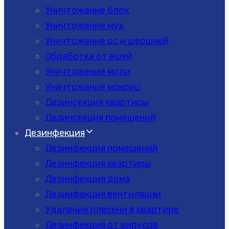
Уничтожение блох
Уничтожение мух
Уничтожение ос и шершней
Обработка от вшей
Уничтожение моли
Уничтожение мокриц
Дезинсекция квартиры
Дезинсекция помещений
Дезинфекция
Дезинфекция помещений
Дезинфекция квартиры
Дезинфекция дома
Дезинфекция вентиляции
Удаление плесени в квартире
Дезинфекция от вирусов