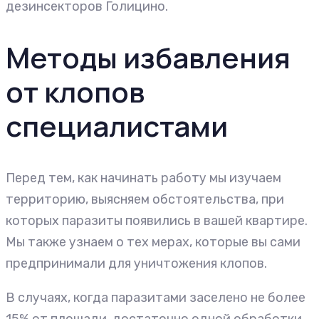
дезинсекторов Голицино.
Методы избавления
от клопов
специалистами
Перед тем, как начинать работу мы изучаем
территорию, выясняем обстоятельства, при
которых паразиты появились в вашей квартире.
Мы также узнаем о тех мерах, которые вы сами
предпринимали для уничтожения клопов.
В случаях, когда паразитами заселено не более
15% от площади, достаточно одной обработки.