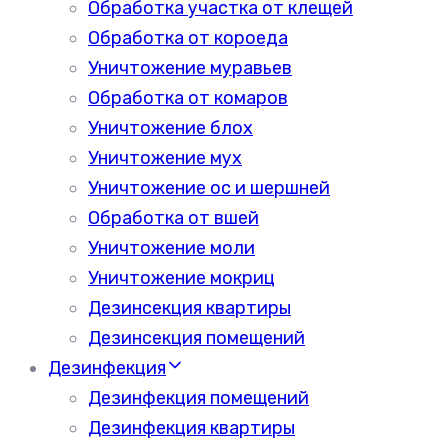
Обработка участка от клещей
Обработка от короеда
Уничтожение муравьев
Обработка от комаров
Уничтожение блох
Уничтожение мух
Уничтожение ос и шершней
Обработка от вшей
Уничтожение моли
Уничтожение мокриц
Дезинсекция квартиры
Дезинсекция помещений
Дезинфекция
Дезинфекция помещений
Дезинфекция квартиры