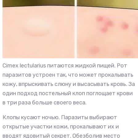
Cimex lectularius питаются жидкой пищей. Рот
паразитов устроен так, что может прокалывать
кожу, впрыскивать слюну и высасывать кровь. За
один подход постельный клоп поглощает крови
в три раза больше своего веса.
Клопы кусают ночью. Паразиты выбирают
открытые участки кожи, прокалывают их и
вводят ядовитый секрет. Обезболив место