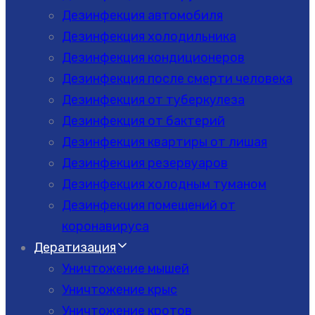
Дезинфекция автомобиля
Дезинфекция холодильника
Дезинфекция кондиционеров
Дезинфекция после смерти человека
Дезинфекция от туберкулеза
Дезинфекция от бактерий
Дезинфекция квартиры от лишая
Дезинфекция резервуаров
Дезинфекция холодным туманом
Дезинфекция помещений от
коронавируса
Дератизация
Уничтожение мышей
Уничтожение крыс
Уничтожение кротов