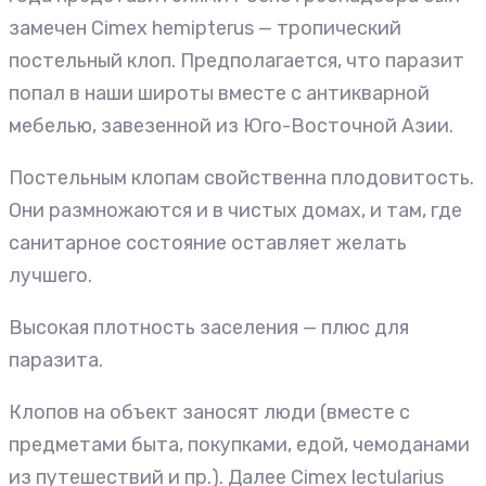
замечен Cimex hemipterus — тропический
постельный клоп. Предполагается, что паразит
попал в наши широты вместе с антикварной
мебелью, завезенной из Юго-Восточной Азии.
Постельным клопам свойственна плодовитость.
Они размножаются и в чистых домах, и там, где
санитарное состояние оставляет желать
лучшего.
Высокая плотность заселения — плюс для
паразита.
Клопов на объект заносят люди (вместе с
предметами быта, покупками, едой, чемоданами
из путешествий и пр.). Далее Cimex lectularius