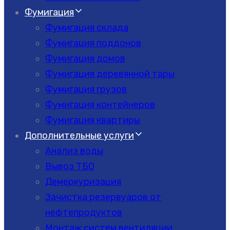
Фумигация
Фумигация склада
Фумигация поддонов
Фумигация домов
Фумигация деревянной тары
Фумигация грузов
Фумигация контейнеров
Фумигация квартиры
Дополнительные услуги
Анализ воды
Вывоз ТБО
Демеркуризация
Зачистка резервуаров от
нефтепродуктов
Монтаж систем вентиляции