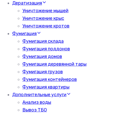
Дератизация
Уничтожение мышей
Уничтожение крыс
Уничтожение кротов
Фумигация
Фумигация склада
Фумигация поддонов
Фумигация домов
Фумигация деревянной тары
Фумигация грузов
Фумигация контейнеров
Фумигация квартиры
Дополнительные услуги
Анализ воды
Вывоз ТБО