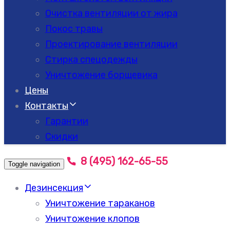
Очистка вентиляции от жира
Покос травы
Проектирование вентиляции
Стирка спецодежды
Уничтожение борщевика
Цены
Контакты
Гарантии
Скидки
8 (495) 162-65-55
Toggle navigation
Дезинсекция
Уничтожение тараканов
Уничтожение клопов