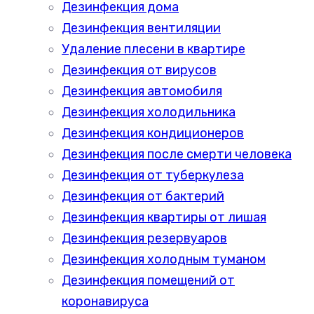
Дезинфекция дома
Дезинфекция вентиляции
Удаление плесени в квартире
Дезинфекция от вирусов
Дезинфекция автомобиля
Дезинфекция холодильника
Дезинфекция кондиционеров
Дезинфекция после смерти человека
Дезинфекция от туберкулеза
Дезинфекция от бактерий
Дезинфекция квартиры от лишая
Дезинфекция резервуаров
Дезинфекция холодным туманом
Дезинфекция помещений от
коронавируса