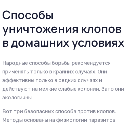
Способы
уничтожения клопов
в домашних условиях
Народные способы борьбы рекомендуется
применять только в крайних случаях. Они
эффективны только в редких случаях и
действуют на мелкие слабые колонии. Зато они
экологичны
Вот три безопасных способа против клопов.
Методы основаны на физиологии паразитов.