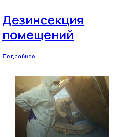
Дезинсекция
помещений
Подробнее