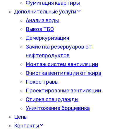
Фумигация квартиры
Дополнительные услуги
Анализ воды
Вывоз ТБО
Демеркуризация
Зачистка резервуаров от
нефтепродуктов
Монтаж систем вентиляции
Очистка вентиляции от жира
Покос травы
Проектирование вентиляции
Стирка спецодежды
Уничтожение борщевика
Цены
Контакты