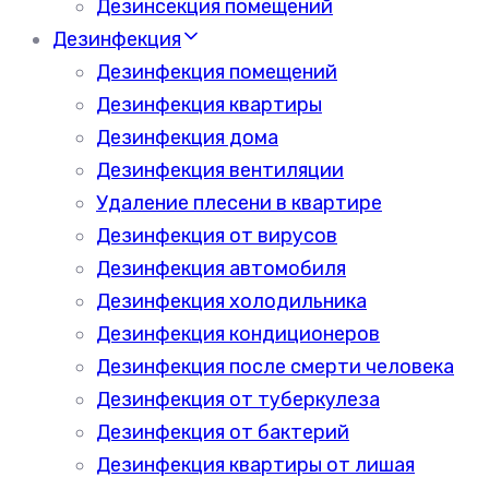
Дезинсекция помещений
Дезинфекция
Дезинфекция помещений
Дезинфекция квартиры
Дезинфекция дома
Дезинфекция вентиляции
Удаление плесени в квартире
Дезинфекция от вирусов
Дезинфекция автомобиля
Дезинфекция холодильника
Дезинфекция кондиционеров
Дезинфекция после смерти человека
Дезинфекция от туберкулеза
Дезинфекция от бактерий
Дезинфекция квартиры от лишая