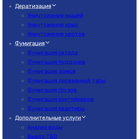
Дератизация
Уничтожение мышей
Уничтожение крыс
Уничтожение кротов
Фумигация
Фумигация склада
Фумигация поддонов
Фумигация домов
Фумигация деревянной тары
Фумигация грузов
Фумигация контейнеров
Фумигация квартиры
Дополнительные услуги
Анализ воды
Вывоз ТБО