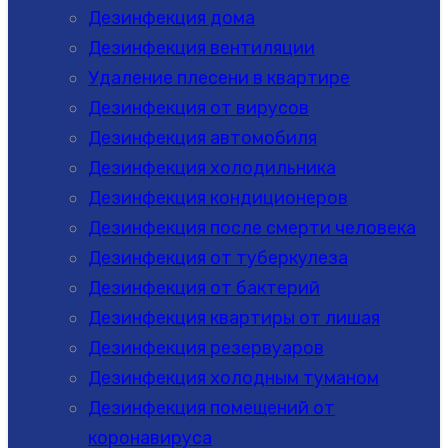
Дезинфекция дома
Дезинфекция вентиляции
Удаление плесени в квартире
Дезинфекция от вирусов
Дезинфекция автомобиля
Дезинфекция холодильника
Дезинфекция кондиционеров
Дезинфекция после смерти человека
Дезинфекция от туберкулеза
Дезинфекция от бактерий
Дезинфекция квартиры от лишая
Дезинфекция резервуаров
Дезинфекция холодным туманом
Дезинфекция помещений от
коронавируса