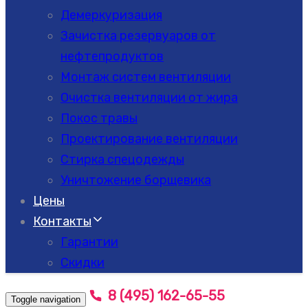
Демеркуризация
Зачистка резервуаров от
нефтепродуктов
Монтаж систем вентиляции
Очистка вентиляции от жира
Покос травы
Проектирование вентиляции
Стирка спецодежды
Уничтожение борщевика
Цены
Контакты
Гарантии
Скидки
8 (495) 162-65-55
Toggle navigation