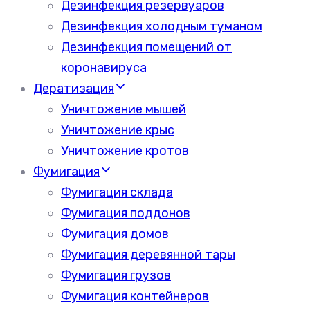
Дезинфекция резервуаров
Дезинфекция холодным туманом
Дезинфекция помещений от
коронавируса
Дератизация
Уничтожение мышей
Уничтожение крыс
Уничтожение кротов
Фумигация
Фумигация склада
Фумигация поддонов
Фумигация домов
Фумигация деревянной тары
Фумигация грузов
Фумигация контейнеров