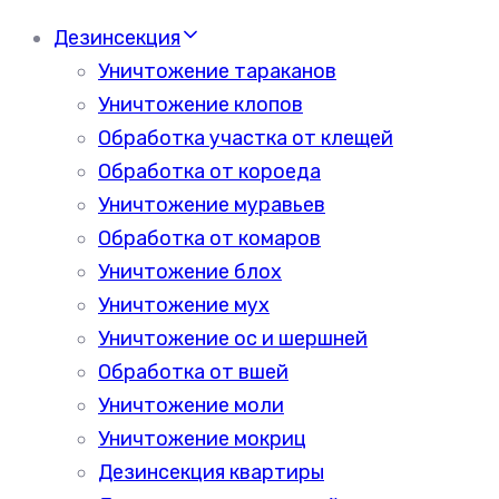
Дезинсекция
Уничтожение тараканов
Уничтожение клопов
Обработка участка от клещей
Обработка от короеда
Уничтожение муравьев
Обработка от комаров
Уничтожение блох
Уничтожение мух
Уничтожение ос и шершней
Обработка от вшей
Уничтожение моли
Уничтожение мокриц
Дезинсекция квартиры