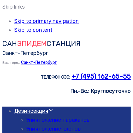
Skip links
Skip to primary navigation
Skip to content
САН
ЭПИДЕМ
СТАНЦИЯ
Санкт-Петербург
Санкт-Петербург
Ваш город
+7 (495) 162-65-55
ТЕЛЕФОН СЭС:
Пн.-Вс.: Круглосуточно
Дезинсекция
Уничтожение тараканов
Уничтожение клопов