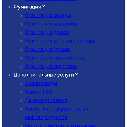
Фумигация
Фумигация склада
Фумигация поддонов
Фумигация домов
Фумигация деревянной тары
Фумигация грузов
Фумигация контейнеров
Фумигация квартиры
Дополнительные услуги
Анализ воды
Вывоз ТБО
Демеркуризация
Зачистка резервуаров от
нефтепродуктов
Монтаж систем вентиляции