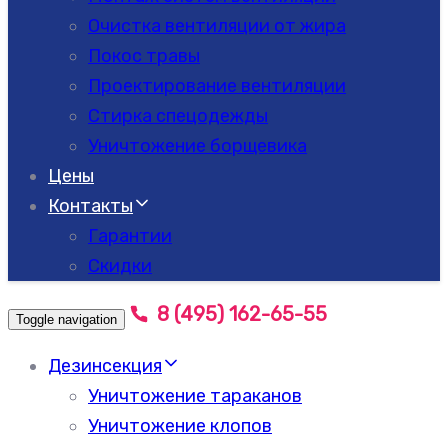
Очистка вентиляции от жира
Покос травы
Проектирование вентиляции
Стирка спецодежды
Уничтожение борщевика
Цены
Контакты
Гарантии
Скидки
8 (495) 162-65-55
Toggle navigation
Дезинсекция
Уничтожение тараканов
Уничтожение клопов