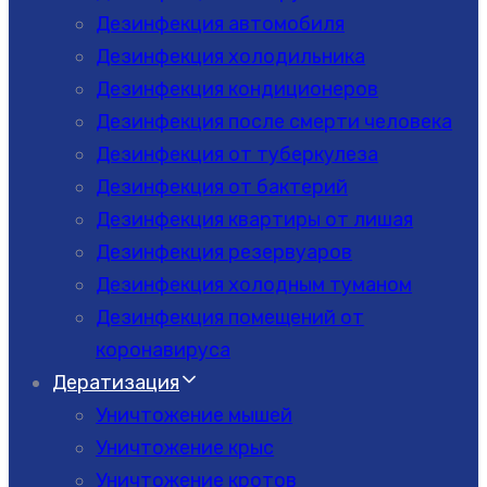
Дезинфекция автомобиля
Дезинфекция холодильника
Дезинфекция кондиционеров
Дезинфекция после смерти человека
Дезинфекция от туберкулеза
Дезинфекция от бактерий
Дезинфекция квартиры от лишая
Дезинфекция резервуаров
Дезинфекция холодным туманом
Дезинфекция помещений от
коронавируса
Дератизация
Уничтожение мышей
Уничтожение крыс
Уничтожение кротов