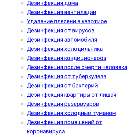
Дезинфекция дома
Дезинфекция вентиляции
Удаление плесени в квартире
Дезинфекция от вирусов
Дезинфекция автомобиля
Дезинфекция холодильника
Дезинфекция кондиционеров
Дезинфекция после смерти человека
Дезинфекция от туберкулеза
Дезинфекция от бактерий
Дезинфекция квартиры от лишая
Дезинфекция резервуаров
Дезинфекция холодным туманом
Дезинфекция помещений от
коронавируса