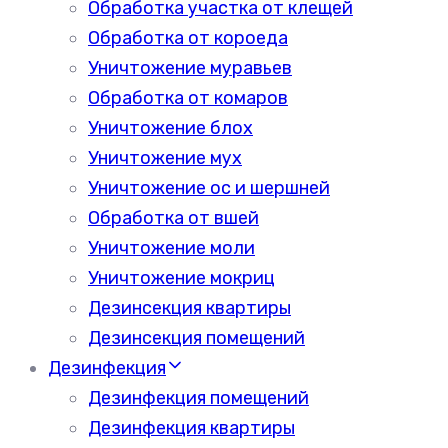
Обработка участка от клещей
Обработка от короеда
Уничтожение муравьев
Обработка от комаров
Уничтожение блох
Уничтожение мух
Уничтожение ос и шершней
Обработка от вшей
Уничтожение моли
Уничтожение мокриц
Дезинсекция квартиры
Дезинсекция помещений
Дезинфекция
Дезинфекция помещений
Дезинфекция квартиры