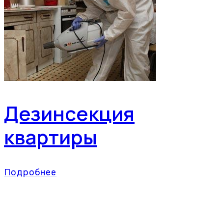
Дезинсекция
квартиры
Подробнее