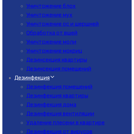
Уничтожение блох
Уничтожение мух
Уничтожение ос и шершней
Обработка от вшей
Уничтожение моли
Уничтожение мокриц
Дезинсекция квартиры
Дезинсекция помещений
Дезинфекция
Дезинфекция помещений
Дезинфекция квартиры
Дезинфекция дома
Дезинфекция вентиляции
Удаление плесени в квартире
Дезинфекция от вирусов