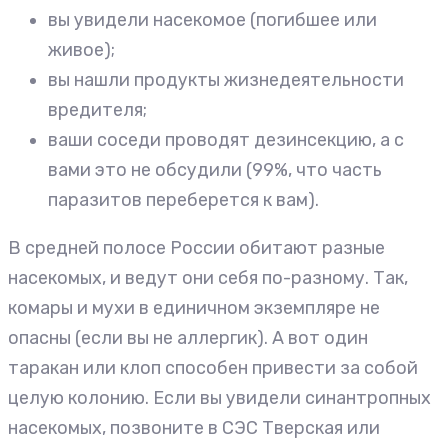
вы увидели насекомое (погибшее или
живое);
вы нашли продукты жизнедеятельности
вредителя;
ваши соседи проводят дезинсекцию, а с
вами это не обсудили (99%, что часть
паразитов переберется к вам).
В средней полосе России обитают разные
насекомых, и ведут они себя по-разному. Так,
комары и мухи в единичном экземпляре не
опасны (если вы не аллергик). А вот один
таракан или клоп способен привести за собой
целую колонию. Если вы увидели синантропных
насекомых, позвоните в СЭС Тверская или