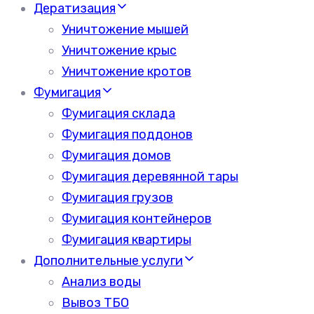
Дератизация
Уничтожение мышей
Уничтожение крыс
Уничтожение кротов
Фумигация
Фумигация склада
Фумигация поддонов
Фумигация домов
Фумигация деревянной тары
Фумигация грузов
Фумигация контейнеров
Фумигация квартиры
Дополнительные услуги
Анализ воды
Вывоз ТБО