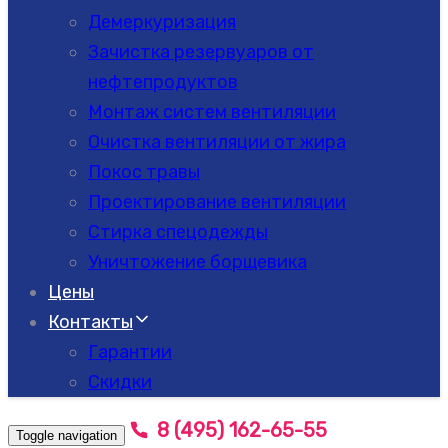
Демеркуризация
Зачистка резервуаров от
нефтепродуктов
Монтаж систем вентиляции
Очистка вентиляции от жира
Покос травы
Проектирование вентиляции
Стирка спецодежды
Уничтожение борщевика
Цены
Контакты
Гарантии
Скидки
8 (495) 162-65-55
Toggle navigation