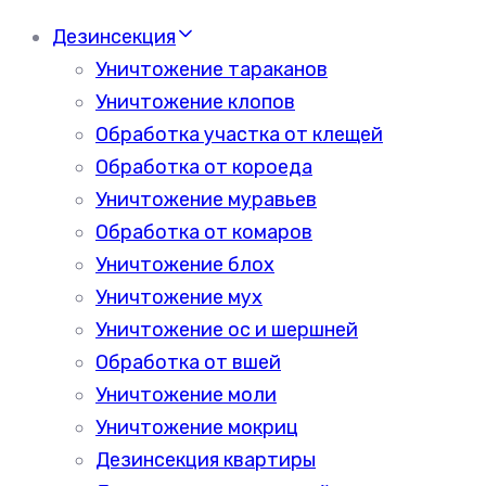
Дезинсекция
Уничтожение тараканов
Уничтожение клопов
Обработка участка от клещей
Обработка от короеда
Уничтожение муравьев
Обработка от комаров
Уничтожение блох
Уничтожение мух
Уничтожение ос и шершней
Обработка от вшей
Уничтожение моли
Уничтожение мокриц
Дезинсекция квартиры