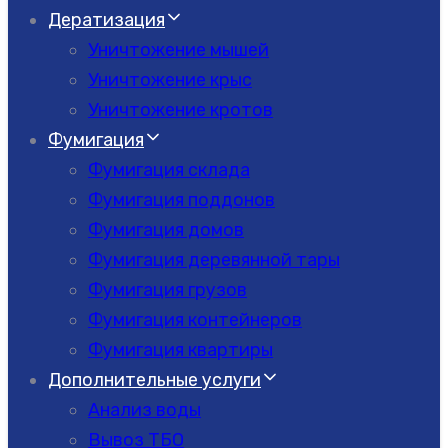
Дератизация
Уничтожение мышей
Уничтожение крыс
Уничтожение кротов
Фумигация
Фумигация склада
Фумигация поддонов
Фумигация домов
Фумигация деревянной тары
Фумигация грузов
Фумигация контейнеров
Фумигация квартиры
Дополнительные услуги
Анализ воды
Вывоз ТБО