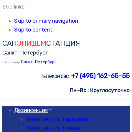
Skip links
Skip to primary navigation
Skip to content
САН
ЭПИДЕМ
СТАНЦИЯ
Санкт-Петербург
Санкт-Петербург
Ваш город
+7 (495) 162-65-55
ТЕЛЕФОН СЭС:
Пн.-Вс.: Круглосуточно
Дезинсекция
Уничтожение тараканов
Уничтожение клопов