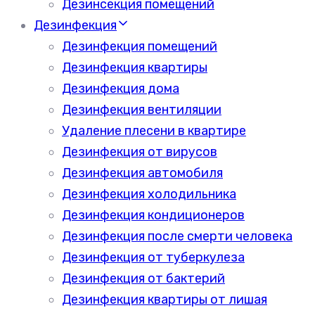
Дезинсекция помещений
Дезинфекция
Дезинфекция помещений
Дезинфекция квартиры
Дезинфекция дома
Дезинфекция вентиляции
Удаление плесени в квартире
Дезинфекция от вирусов
Дезинфекция автомобиля
Дезинфекция холодильника
Дезинфекция кондиционеров
Дезинфекция после смерти человека
Дезинфекция от туберкулеза
Дезинфекция от бактерий
Дезинфекция квартиры от лишая