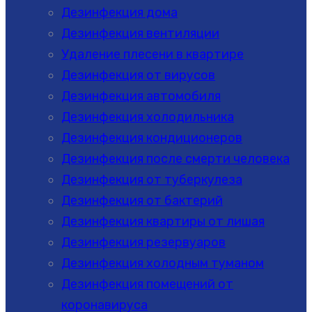
Дезинфекция дома
Дезинфекция вентиляции
Удаление плесени в квартире
Дезинфекция от вирусов
Дезинфекция автомобиля
Дезинфекция холодильника
Дезинфекция кондиционеров
Дезинфекция после смерти человека
Дезинфекция от туберкулеза
Дезинфекция от бактерий
Дезинфекция квартиры от лишая
Дезинфекция резервуаров
Дезинфекция холодным туманом
Дезинфекция помещений от
коронавируса