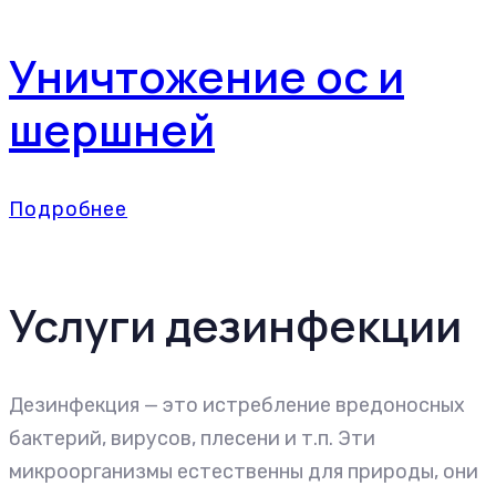
Уничтожение ос и
шершней
Подробнее
Услуги дезинфекции
Дезинфекция — это истребление вредоносных
бактерий, вирусов, плесени и т.п. Эти
микроорганизмы естественны для природы, они