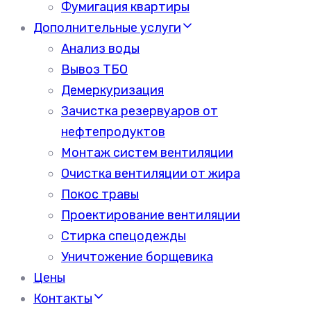
Фумигация квартиры
Дополнительные услуги
Анализ воды
Вывоз ТБО
Демеркуризация
Зачистка резервуаров от
нефтепродуктов
Монтаж систем вентиляции
Очистка вентиляции от жира
Покос травы
Проектирование вентиляции
Стирка спецодежды
Уничтожение борщевика
Цены
Контакты