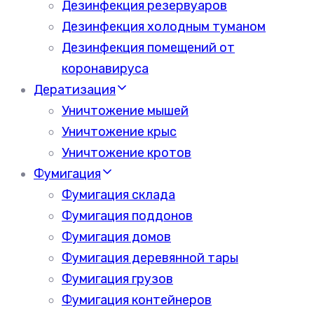
Дезинфекция резервуаров
Дезинфекция холодным туманом
Дезинфекция помещений от
коронавируса
Дератизация
Уничтожение мышей
Уничтожение крыс
Уничтожение кротов
Фумигация
Фумигация склада
Фумигация поддонов
Фумигация домов
Фумигация деревянной тары
Фумигация грузов
Фумигация контейнеров