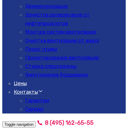
Демеркуризация
Зачистка резервуаров от
нефтепродуктов
Монтаж систем вентиляции
Очистка вентиляции от жира
Покос травы
Проектирование вентиляции
Стирка спецодежды
Уничтожение борщевика
Цены
Контакты
Гарантии
Скидки
8 (495) 162-65-55
Toggle navigation