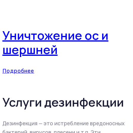
Уничтожение ос и
шершней
Подробнее
Услуги дезинфекции
Дезинфекция — это истребление вредоносных
бактерий, вирусов, плесени и т.п. Эти