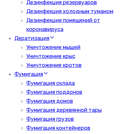
Дезинфекция резервуаров
Дезинфекция холодным туманом
Дезинфекция помещений от
коронавируса
Дератизация
Уничтожение мышей
Уничтожение крыс
Уничтожение кротов
Фумигация
Фумигация склада
Фумигация поддонов
Фумигация домов
Фумигация деревянной тары
Фумигация грузов
Фумигация контейнеров