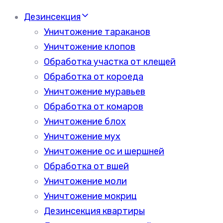
Дезинсекция
Уничтожение тараканов
Уничтожение клопов
Обработка участка от клещей
Обработка от короеда
Уничтожение муравьев
Обработка от комаров
Уничтожение блох
Уничтожение мух
Уничтожение ос и шершней
Обработка от вшей
Уничтожение моли
Уничтожение мокриц
Дезинсекция квартиры