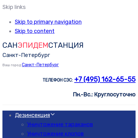
Skip links
Skip to primary navigation
Skip to content
САН
ЭПИДЕМ
СТАНЦИЯ
Санкт-Петербург
Санкт-Петербург
Ваш город
+7 (495) 162-65-55
ТЕЛЕФОН СЭС:
Пн.-Вс.: Круглосуточно
Дезинсекция
Уничтожение тараканов
Уничтожение клопов