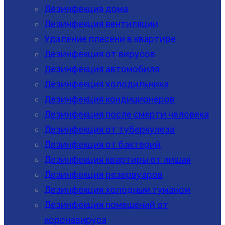
Дезинфекция дома
Дезинфекция вентиляции
Удаление плесени в квартире
Дезинфекция от вирусов
Дезинфекция автомобиля
Дезинфекция холодильника
Дезинфекция кондиционеров
Дезинфекция после смерти человека
Дезинфекция от туберкулеза
Дезинфекция от бактерий
Дезинфекция квартиры от лишая
Дезинфекция резервуаров
Дезинфекция холодным туманом
Дезинфекция помещений от
коронавируса