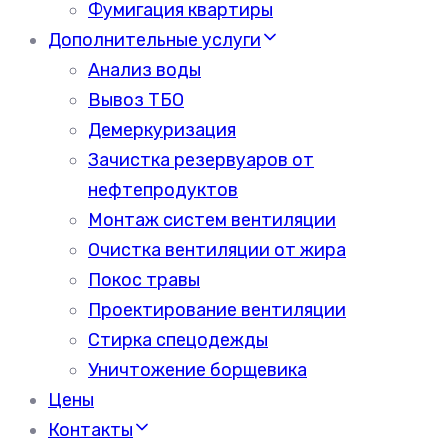
Фумигация квартиры
Дополнительные услуги
Анализ воды
Вывоз ТБО
Демеркуризация
Зачистка резервуаров от
нефтепродуктов
Монтаж систем вентиляции
Очистка вентиляции от жира
Покос травы
Проектирование вентиляции
Стирка спецодежды
Уничтожение борщевика
Цены
Контакты