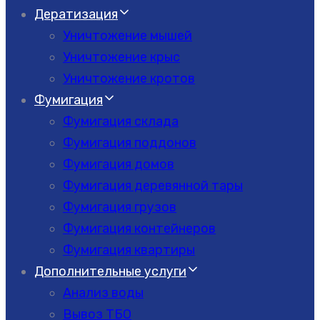
Дератизация
Уничтожение мышей
Уничтожение крыс
Уничтожение кротов
Фумигация
Фумигация склада
Фумигация поддонов
Фумигация домов
Фумигация деревянной тары
Фумигация грузов
Фумигация контейнеров
Фумигация квартиры
Дополнительные услуги
Анализ воды
Вывоз ТБО