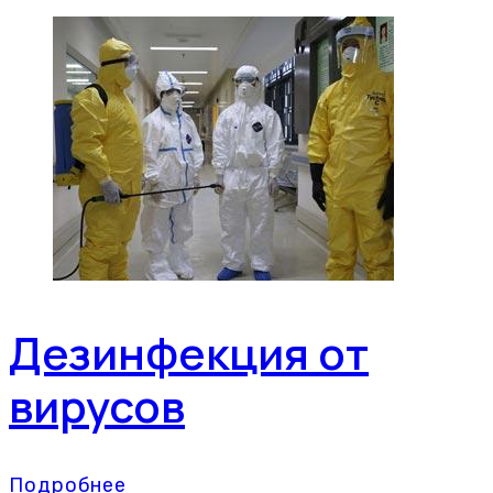
Дезинфекция от
вирусов
Подробнее