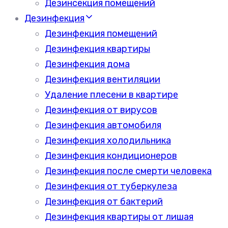
Дезинсекция помещений
Дезинфекция
Дезинфекция помещений
Дезинфекция квартиры
Дезинфекция дома
Дезинфекция вентиляции
Удаление плесени в квартире
Дезинфекция от вирусов
Дезинфекция автомобиля
Дезинфекция холодильника
Дезинфекция кондиционеров
Дезинфекция после смерти человека
Дезинфекция от туберкулеза
Дезинфекция от бактерий
Дезинфекция квартиры от лишая