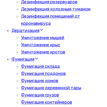
Дезинфекция резервуаров
Дезинфекция холодным туманом
Дезинфекция помещений от
коронавируса
Дератизация
Уничтожение мышей
Уничтожение крыс
Уничтожение кротов
Фумигация
Фумигация склада
Фумигация поддонов
Фумигация домов
Фумигация деревянной тары
Фумигация грузов
Фумигация контейнеров