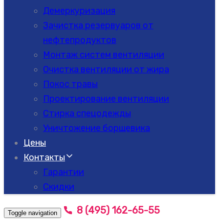
Демеркуризация
Зачистка резервуаров от
нефтепродуктов
Монтаж систем вентиляции
Очистка вентиляции от жира
Покос травы
Проектирование вентиляции
Стирка спецодежды
Уничтожение борщевика
Цены
Контакты
Гарантии
Скидки
8 (495) 162-65-55
Toggle navigation