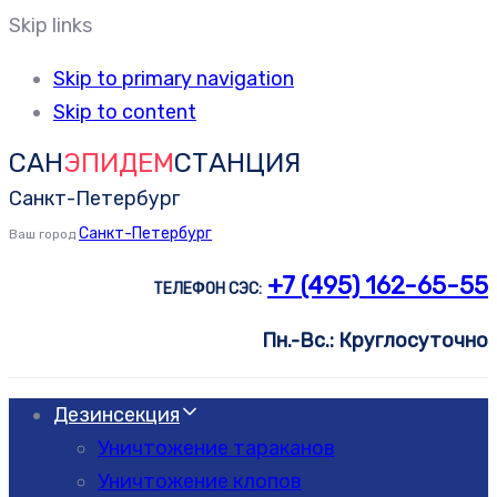
Skip links
Skip to primary navigation
Skip to content
САН
ЭПИДЕМ
СТАНЦИЯ
Санкт-Петербург
Санкт-Петербург
Ваш город
+7 (495) 162-65-55
ТЕЛЕФОН СЭС:
Пн.-Вс.: Круглосуточно
Дезинсекция
Уничтожение тараканов
Уничтожение клопов