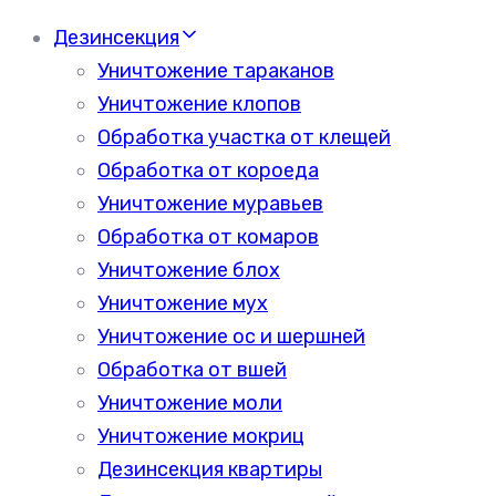
Дезинсекция
Уничтожение тараканов
Уничтожение клопов
Обработка участка от клещей
Обработка от короеда
Уничтожение муравьев
Обработка от комаров
Уничтожение блох
Уничтожение мух
Уничтожение ос и шершней
Обработка от вшей
Уничтожение моли
Уничтожение мокриц
Дезинсекция квартиры