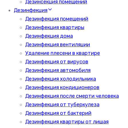
Дезинсекция помещений
Дезинфекция
Дезинфекция помещений
Дезинфекция квартиры
Дезинфекция дома
Дезинфекция вентиляции
Удаление плесени в квартире
Дезинфекция от вирусов
Дезинфекция автомобиля
Дезинфекция холодильника
Дезинфекция кондиционеров
Дезинфекция после смерти человека
Дезинфекция от туберкулеза
Дезинфекция от бактерий
Дезинфекция квартиры от лишая