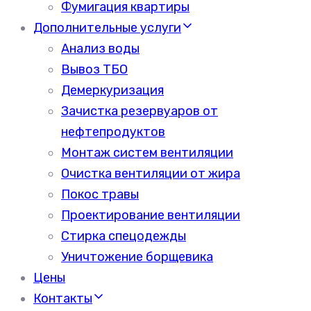
Фумигация квартиры
Дополнительные услуги
Анализ воды
Вывоз ТБО
Демеркуризация
Зачистка резервуаров от
нефтепродуктов
Монтаж систем вентиляции
Очистка вентиляции от жира
Покос травы
Проектирование вентиляции
Стирка спецодежды
Уничтожение борщевика
Цены
Контакты