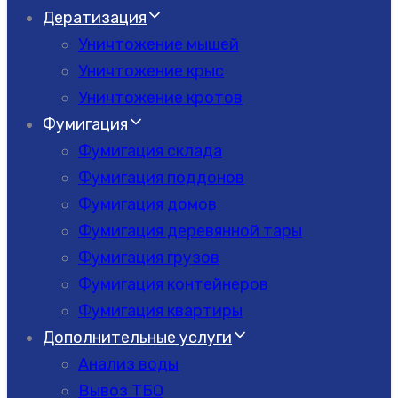
Дератизация
Уничтожение мышей
Уничтожение крыс
Уничтожение кротов
Фумигация
Фумигация склада
Фумигация поддонов
Фумигация домов
Фумигация деревянной тары
Фумигация грузов
Фумигация контейнеров
Фумигация квартиры
Дополнительные услуги
Анализ воды
Вывоз ТБО