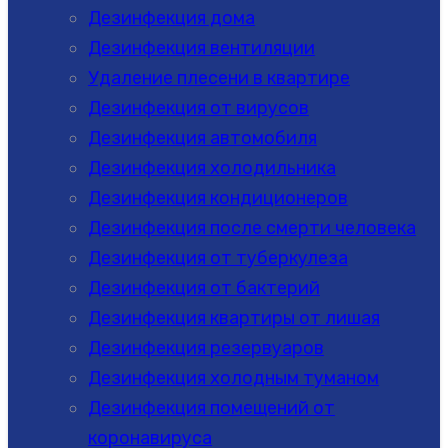
Дезинфекция дома
Дезинфекция вентиляции
Удаление плесени в квартире
Дезинфекция от вирусов
Дезинфекция автомобиля
Дезинфекция холодильника
Дезинфекция кондиционеров
Дезинфекция после смерти человека
Дезинфекция от туберкулеза
Дезинфекция от бактерий
Дезинфекция квартиры от лишая
Дезинфекция резервуаров
Дезинфекция холодным туманом
Дезинфекция помещений от
коронавируса