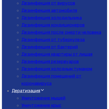
Дезинфекция от вирусов
Дезинфекция автомобиля
Дезинфекция холодильника
Дезинфекция кондиционеров
Дезинфекция после смерти человека
Дезинфекция от туберкулеза
Дезинфекция от бактерий
Дезинфекция квартиры от лишая
Дезинфекция резервуаров
Дезинфекция холодным туманом
Дезинфекция помещений от
коронавируса
Дератизация
Уничтожение мышей
Уничтожение крыс