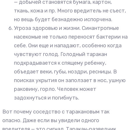
— добычей становятся бумага, картон,
ткань, кожа и пр. Много вредитель не съест,
но вещь будет безнадежно испорчена.
Угроза здоровью и жизни. Синантропные
насекомые не только переносят бактерии на
себе. Они еще и нападают, особенно когда
чувствуют голод. Голодный таракан
подкрадывается к спящему ребенку,
объедает веки, губы, ноздри, ресницы. В
поисках укрытия он заползает в нос, ушную
раковину, горло. Человек может
задохнуться и погибнуть.
Вот почему соседство с таракановым так
опасно. Даже если вы увидели одного
вредителя — это сигнал. Таракан-разведчик