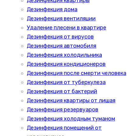
Дезинфекция квартиры
Дезинфекция дома
Дезинфекция вентиляции
Удаление плесени в квартире
Дезинфекция от вирусов
Дезинфекция автомобиля
Дезинфекция холодильника
Дезинфекция кондиционеров
Дезинфекция после смерти человека
Дезинфекция от туберкулеза
Дезинфекция от бактерий
Дезинфекция квартиры от лишая
Дезинфекция резервуаров
Дезинфекция холодным туманом
Дезинфекция помещений от