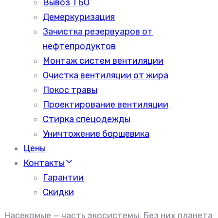
Вывоз ТБО
Демеркуризация
Зачистка резервуаров от
нефтепродуктов
Монтаж систем вентиляции
Очистка вентиляции от жира
Покос травы
Проектирование вентиляции
Стирка спецодежды
Уничтожение борщевика
Цены
Контакты
Гарантии
Скидки
Насекомые — часть экосистемы. Без них планета