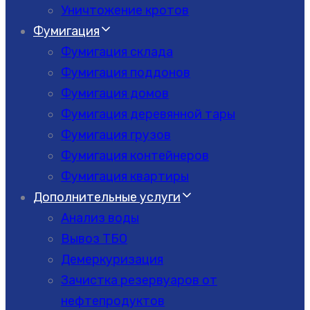
Уничтожение кротов
Фумигация
Фумигация склада
Фумигация поддонов
Фумигация домов
Фумигация деревянной тары
Фумигация грузов
Фумигация контейнеров
Фумигация квартиры
Дополнительные услуги
Анализ воды
Вывоз ТБО
Демеркуризация
Зачистка резервуаров от
нефтепродуктов