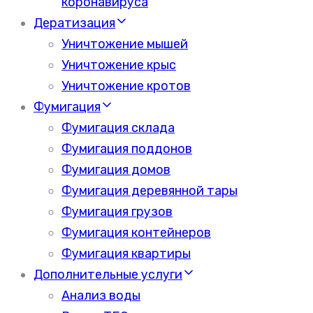
коронавируса
Дератизация
Уничтожение мышей
Уничтожение крыс
Уничтожение кротов
Фумигация
Фумигация склада
Фумигация поддонов
Фумигация домов
Фумигация деревянной тары
Фумигация грузов
Фумигация контейнеров
Фумигация квартиры
Дополнительные услуги
Анализ воды