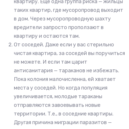
квартиру. Еще одна группа риска — жильцы
таких квартир, где мусоропровод выходит
в дом. Через мусоропроводную шахту
вредители запросто проползают в
квартиру и остаются там.
От соседей. Даже если у вас стерильно
чистая квартира, за соседей вы поручиться
не можете. И если там царит
антисанитария — тараканов не избежать.
Пока колония малочисленна, ей хватает
места у соседей. Но когда популяция
увеличивается, молодые тараканы
отправляются завоевывать новые
территории. Т.е., в соседние квартиры.
Другая причина миграции паразитов —