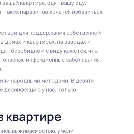
в вашей квартире, едят вашу еду,
т таких паразитов хочется избавиться.
еством для поддержания собственной
в домах и квартирах, на заводах и
дят безобидно и с виду кажется, что
т опасные инфекционные заболевания,
.
 или народными методами. В девяти
е дезинфекцию у нас. Только
в квартире
ались выживаемостью, умели