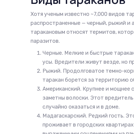
Хотя ученым известно ~7,000 видов та
распространенные — черный, рыжий и а
таракановым относят термитов, кото
паразитов.
Черные. Мелкие и быстрые таракан
усы. Вредители живут везде, но 
Рыжий. Продолговатое темно-кори
таракан борется за территорию о
Американский. Крупнее и мощнее с
заметны волоски. Этот вредитель
случайно оказаться и в доме.
Мадагаскарский. Редкий гость. Эт
проживает в городских квартирах 
выраженными сочленениями на пан