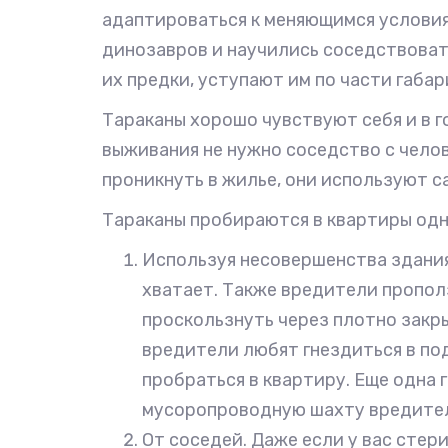
адаптироваться к меняющимся условия
динозавров и научились соседствовать 
их предки, уступают им по части габа
Тараканы хорошо чувствуют себя и в го
выживания не нужно соседство с челов
проникнуть в жилье, они используют 
Тараканы пробираются в квартиры одн
Используя несовершенства здания.
хватает. Также вредители пропол
проскользнуть через плотно закр
вредители любят гнездиться в по
пробраться в квартиру. Еще одна 
мусоропроводную шахту вредител
От соседей. Даже если у вас стер