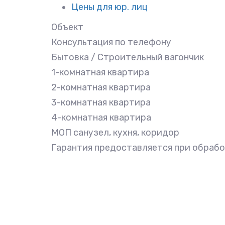
Цены для юр. лиц
Объект
Консультация по телефону
Бытовка / Строительный вагончик
1-комнатная квартира
2-комнатная квартира
3-комнатная квартира
4-комнатная квартира
МОП санузел, кухня, коридор
Гарантия предоставляется при обрабо
Объект
Цена
Дом до 100м2
от 2490 рублей
Дом от 100 до 200м2
23 рубля за м2
Дом от 200 до 300м2
21 рубль за м2
Дом свыше 300м2
20 рублей за м2