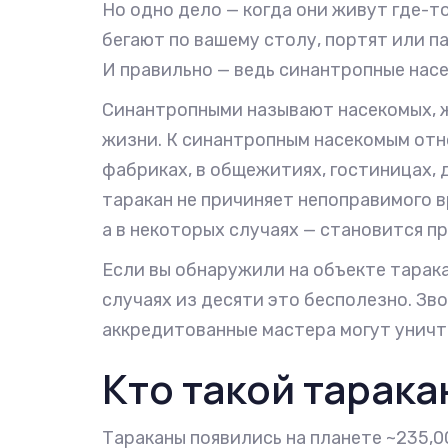
Но одно дело — когда они живут где-то
бегают по вашему столу, портят или п
И правильно — ведь синантропные нас
Синантропными называют насекомых, 
жизни. К синантропным насекомым отно
фабриках, в общежитиях, гостиницах, 
таракан не причиняет непоправимого 
а в некоторых случаях — становится п
Если вы обнаружили на объекте тарак
случаях из десяти это бесполезно. З
аккредитованные мастера могут уничт
Кто такой тарака
Тараканы появились на планете ~235,