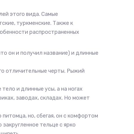
лей этого вида. Самые
ские, туркменские. Также к
собенности распространенных
что он и получил название) и длинные
его отличительные черты. Рыжий
тело и длинные усы, а на ногах
иках, заводах, складах. Но может
 питомца, но, сбегая, он с комфортом
 закругленное тельце с ярко
шипеть.