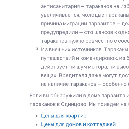
антисанитария — тараканов не изб
увеличивается, молодые тараканы 
причина миграции паразитов — дез
предупредили — сто шансов к одно
тараканов нужно совместно с сос
Из внешних источников. Тараканы 
путешествий и командировок, из б
действует ни шум мотора, ни высо
вещах. Вредителя даже могут дос
на наличие тараканов — особенно 
Если вы обнаружили в доме паразита и
тараканов в Одинцово. Мы приедем на 
Цены для квартир
Цены для домов и коттеджей