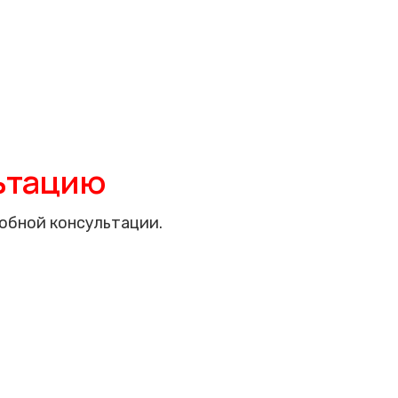
ьтацию
обной консультации.