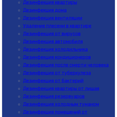
Дезинфекция квартиры
Дезинфекция дома
Дезинфекция вентиляции
Удаление плесени в квартире
Дезинфекция от вирусов
Дезинфекция автомобиля
Дезинфекция холодильника
Дезинфекция кондиционеров
Дезинфекция после смерти человека
Дезинфекция от туберкулеза
Дезинфекция от бактерий
Дезинфекция квартиры от лишая
Дезинфекция резервуаров
Дезинфекция холодным туманом
Дезинфекция помещений от