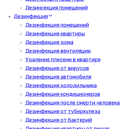
Дезинсекция помещений
Дезинфекция
Дезинфекция помещений
Дезинфекция квартиры
Дезинфекция дома
Дезинфекция вентиляции
Удаление плесени в квартире
Дезинфекция от вирусов
Дезинфекция автомобиля
Дезинфекция холодильника
Дезинфекция кондиционеров
Дезинфекция после смерти человека
Дезинфекция от туберкулеза
Дезинфекция от бактерий
Дезинфекция квартиры от лишая