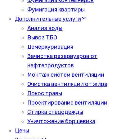
Фумигация контейнеров
Фумигация квартиры
Дополнительные услуги
Анализ воды
Вывоз ТБО
Демеркуризация
Зачистка резервуаров от
нефтепродуктов
Монтаж систем вентиляции
Очистка вентиляции от жира
Покос травы
Проектирование вентиляции
Стирка спецодежды
Уничтожение борщевика
Цены