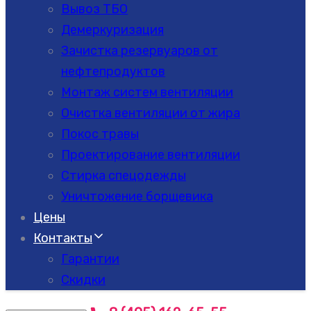
Вывоз ТБО
Демеркуризация
Зачистка резервуаров от
нефтепродуктов
Монтаж систем вентиляции
Очистка вентиляции от жира
Покос травы
Проектирование вентиляции
Стирка спецодежды
Уничтожение борщевика
Цены
Контакты
Гарантии
Скидки