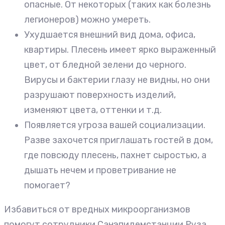
опасные. От некоторых (таких как болезнь
легионеров) можно умереть.
Ухудшается внешний вид дома, офиса,
квартиры. Плесень имеет ярко выраженный
цвет, от бледной зелени до черного.
Вирусы и бактерии глазу не видны, но они
разрушают поверхность изделий,
изменяют цвета, оттенки и т.д.
Появляется угроза вашей социализации.
Разве захочется приглашать гостей в дом,
где повсюду плесень, пахнет сыростью, а
дышать нечем и проветривание не
помогает?
Избавиться от вредных микроорганизмов
помогут сотрудники Санэпидемстанции Руза.