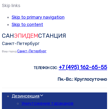
Skip links
Skip to primary navigation
Skip to content
САН
ЭПИДЕМ
СТАНЦИЯ
Санкт-Петербург
Санкт-Петербург
Ваш город
+7 (495) 162-65-55
ТЕЛЕФОН СЭС:
Пн.-Вс.: Круглосуточно
Дезинсекция
Уничтожение тараканов