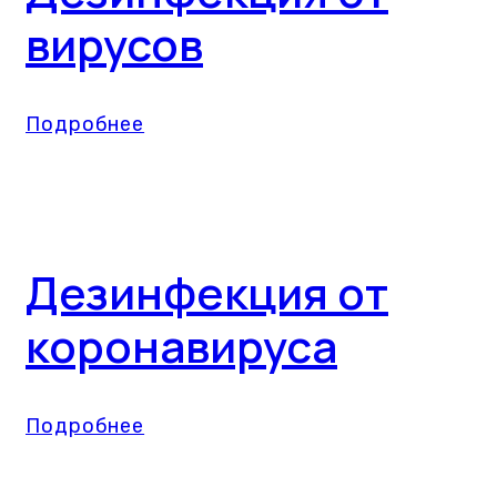
вирусов
Подробнее
Дезинфекция от
коронавируса
Подробнее