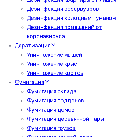
Дезинфекция резервуаров
Дезинфекция холодным туманом
Дезинфекция помещений от
коронавируса
Дератизация
Уничтожение мышей
Уничтожение крыс
Уничтожение кротов
Фумигация
Фумигация склада
Фумигация поддонов
Фумигация домов
Фумигация деревянной тары
Фумигация грузов