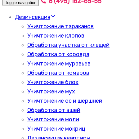
8 (495) 162-65-55
Toggle navigation
Дезинсекция
Уничтожение тараканов
Уничтожение клопов
Обработка участка от клещей
Обработка от короеда
Уничтожение муравьев
Обработка от комаров
Уничтожение блох
Уничтожение мух
Уничтожение ос и шершней
Обработка от вшей
Уничтожение моли
Уничтожение мокриц
Дезинсекция квартиры