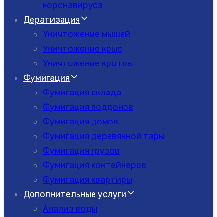
коронавируса
Дератизация
Уничтожение мышей
Уничтожение крыс
Уничтожение кротов
Фумигация
Фумигация склада
Фумигация поддонов
Фумигация домов
Фумигация деревянной тары
Фумигация грузов
Фумигация контейнеров
Фумигация квартиры
Дополнительные услуги
Анализ воды