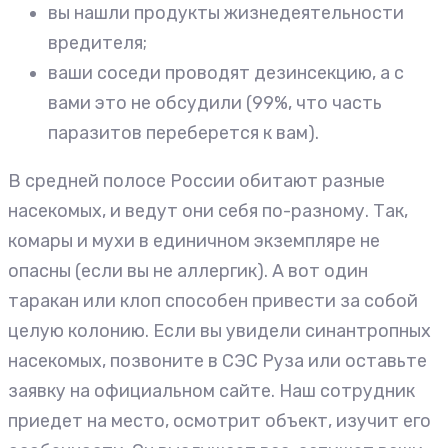
вы нашли продукты жизнедеятельности
вредителя;
ваши соседи проводят дезинсекцию, а с
вами это не обсудили (99%, что часть
паразитов переберется к вам).
В средней полосе России обитают разные
насекомых, и ведут они себя по-разному. Так,
комары и мухи в единичном экземпляре не
опасны (если вы не аллергик). А вот один
таракан или клоп способен привести за собой
целую колонию. Если вы увидели синантропных
насекомых, позвоните в СЭС Руза или оставьте
заявку на официальном сайте. Наш сотрудник
приедет на место, осмотрит объект, изучит его