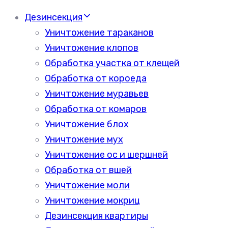
Дезинсекция
Уничтожение тараканов
Уничтожение клопов
Обработка участка от клещей
Обработка от короеда
Уничтожение муравьев
Обработка от комаров
Уничтожение блох
Уничтожение мух
Уничтожение ос и шершней
Обработка от вшей
Уничтожение моли
Уничтожение мокриц
Дезинсекция квартиры