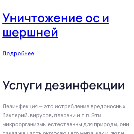
Уничтожение ос и
шершней
Подробнее
Услуги дезинфекции
Дезинфекция — это истребление вредоносных
бактерий, вирусов, плесени и т.п. Эти
микроорганизмы естественны для природы, они
такая же часть окружающего мира, как и люди,