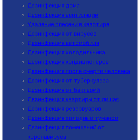
Дезинфекция дома
Дезинфекция вентиляции
Удаление плесени в квартире
Дезинфекция от вирусов
Дезинфекция автомобиля
Дезинфекция холодильника
Дезинфекция кондиционеров
Дезинфекция после смерти человека
Дезинфекция от туберкулеза
Дезинфекция от бактерий
Дезинфекция квартиры от лишая
Дезинфекция резервуаров
Дезинфекция холодным туманом
Дезинфекция помещений от
коронавируса