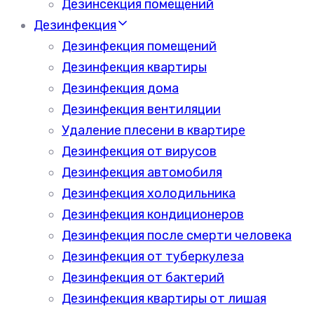
Дезинсекция помещений
Дезинфекция
Дезинфекция помещений
Дезинфекция квартиры
Дезинфекция дома
Дезинфекция вентиляции
Удаление плесени в квартире
Дезинфекция от вирусов
Дезинфекция автомобиля
Дезинфекция холодильника
Дезинфекция кондиционеров
Дезинфекция после смерти человека
Дезинфекция от туберкулеза
Дезинфекция от бактерий
Дезинфекция квартиры от лишая