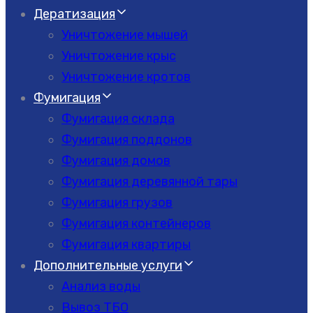
Дератизация
Уничтожение мышей
Уничтожение крыс
Уничтожение кротов
Фумигация
Фумигация склада
Фумигация поддонов
Фумигация домов
Фумигация деревянной тары
Фумигация грузов
Фумигация контейнеров
Фумигация квартиры
Дополнительные услуги
Анализ воды
Вывоз ТБО