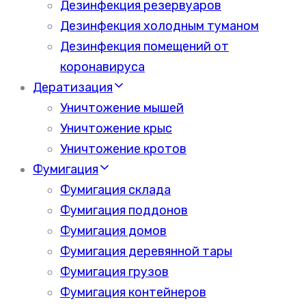
Дезинфекция резервуаров
Дезинфекция холодным туманом
Дезинфекция помещений от
коронавируса
Дератизация
Уничтожение мышей
Уничтожение крыс
Уничтожение кротов
Фумигация
Фумигация склада
Фумигация поддонов
Фумигация домов
Фумигация деревянной тары
Фумигация грузов
Фумигация контейнеров