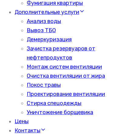
Фумигация квартиры
Дополнительные услуги
Анализ воды
Вывоз ТБО
Демеркуризация
Зачистка резервуаров от
нефтепродуктов
Монтаж систем вентиляции
Очистка вентиляции от жира
Покос травы
Проектирование вентиляции
Стирка спецодежды
Уничтожение борщевика
Цены
Контакты