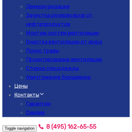
Демеркуризация
Зачистка резервуаров от
нефтепродуктов
Монтаж систем вентиляции
Очистка вентиляции от жира
Покос травы
Проектирование вентиляции
Стирка спецодежды
Уничтожение борщевика
Цены
Контакты
Гарантии
Скидки
8 (495) 162-65-55
Toggle navigation