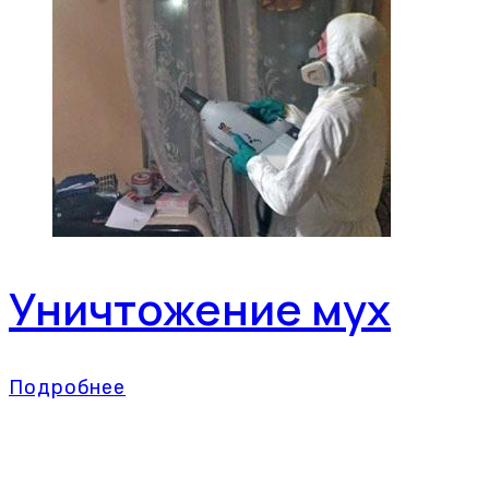
Уничтожение мух
Подробнее