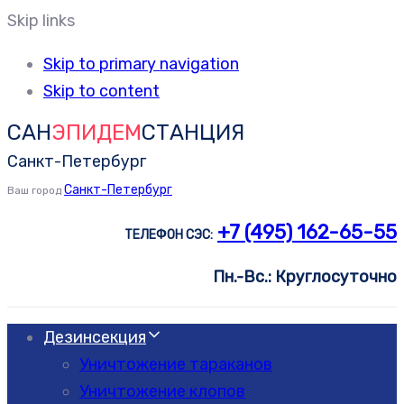
Skip links
Skip to primary navigation
Skip to content
САН
ЭПИДЕМ
СТАНЦИЯ
Санкт-Петербург
Санкт-Петербург
Ваш город
+7 (495) 162-65-55
ТЕЛЕФОН СЭС:
Пн.-Вс.: Круглосуточно
Дезинсекция
Уничтожение тараканов
Уничтожение клопов